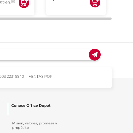
00
$249.
503 2231 9940
VENTAS POR
Conoce Office Depot
Misión, valores, promesa y
propósito