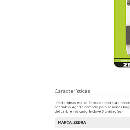
Refuerzos 
Características
• Portaminas marca Zebra de escritura prec
confiable• Agarre cómodo para sesiones lar
del calibre indicado• Incluye 3 unidad(es)
MARCA: ZEBRA