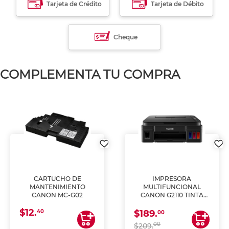
Tarjeta de Crédito
Tarjeta de Débito
Cheque
COMPLEMENTA TU COMPRA
CARTUCHO DE
IMPRESORA
MANTENIMIENTO
MULTIFUNCIONAL
CANON MC-G02
CANON G2110 TINTA
CONTINUA
$12.
40
$189.
00
00
$209.