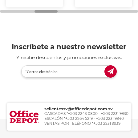
Inscríbete a nuestro newsletter
Y recibe descuentos y promociones exclusivas.
sclientessv@officedepot.com.sv
CASCADAS *+503 2243 0800 - +503 2231 9930
ESCALÓN *+503 2264 5219 - +503 2231 9940
VENTAS POR TELÉFONO *+503 2231 9939