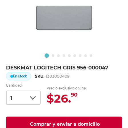
DESKMAT LOGITECH GRIS 956-000047
SKU:
1303000409
En stock
Cantidad
Precio exclusivo online:
$26.
90
Comprar y enviar a domicilio