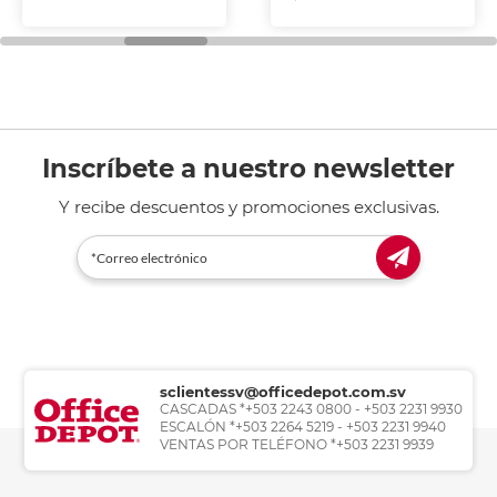
Inscríbete a nuestro newsletter
Y recibe descuentos y promociones exclusivas.
sclientessv@officedepot.com.sv
CASCADAS *+503 2243 0800 - +503 2231 9930
ESCALÓN *+503 2264 5219 - +503 2231 9940
VENTAS POR TELÉFONO *+503 2231 9939