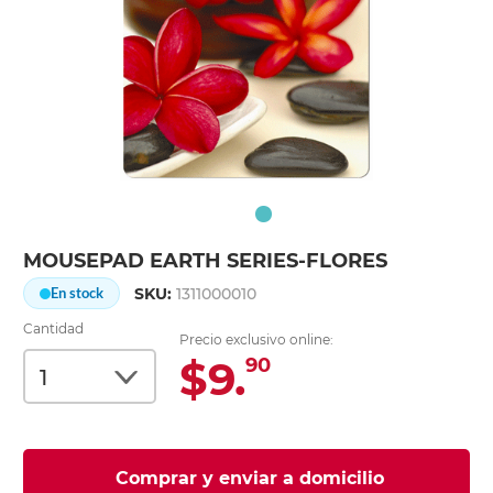
MOUSEPAD EARTH SERIES-FLORES
SKU:
1311000010
En stock
Cantidad
Precio exclusivo online:
$9.
90
Comprar y enviar a domicilio