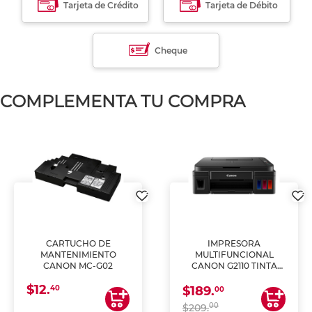
Tarjeta de Crédito
Tarjeta de Débito
Cheque
COMPLEMENTA TU COMPRA
CARTUCHO DE
IMPRESORA
MANTENIMIENTO
MULTIFUNCIONAL
CANON MC-G02
CANON G2110 TINTA
CONTINUA
$12.
40
$189.
00
00
$209.