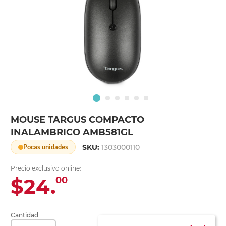
MOUSE TARGUS COMPACTO
INALAMBRICO AMB581GL
SKU:
1303000110
Pocas unidades
Precio exclusivo online:
$24.
00
Cantidad