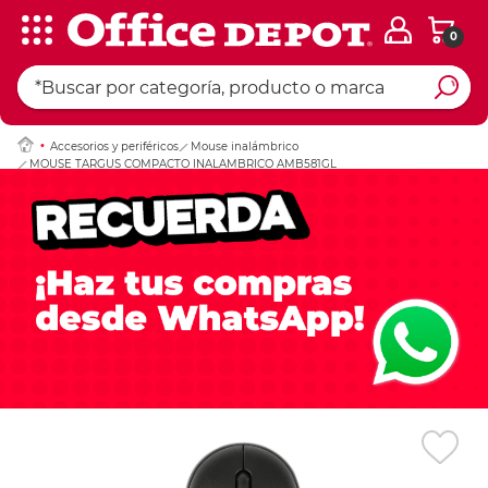
0
Ingresar Codigo Pos
Accesorios y periféricos
Mouse inalámbrico
MOUSE TARGUS COMPACTO INALAMBRICO AMB581GL