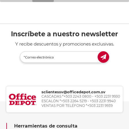
Inscríbete a nuestro newsletter
Y recibe descuentos y promociones exclusivas.
sclientessv@officedepot.com.sv
CASCADAS *+503 2243 0800 - +503 2231 9930
ESCALÓN *+503 2264 5219 - +503 2231 9940
VENTAS POR TELÉFONO *+503 2231 9939
Herramientas de consulta