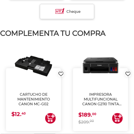
Cheque
COMPLEMENTA TU COMPRA
CARTUCHO DE
IMPRESORA
MANTENIMIENTO
MULTIFUNCIONAL
CANON MC-G02
CANON G2110 TINTA
CONTINUA
$12.
40
$189.
00
00
$209.