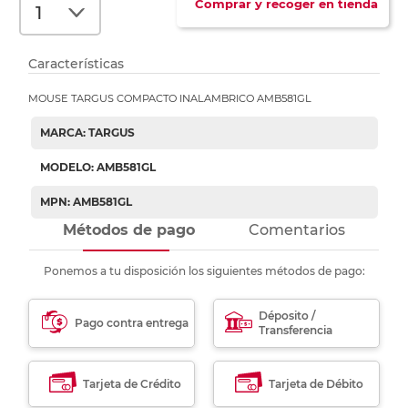
Comprar y recoger en tienda
Características
MOUSE TARGUS COMPACTO INALAMBRICO AMB581GL
MARCA: TARGUS
MODELO: AMB581GL
MPN: AMB581GL
Métodos de pago
Comentarios
Ponemos a tu disposición los siguientes métodos de pago:
Déposito /
Pago contra entrega
Transferencia
Tarjeta de Crédito
Tarjeta de Débito