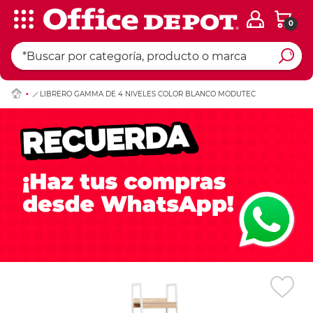
0
Ingresar Codigo Pos
LIBRERO GAMMA DE 4 NIVELES COLOR BLANCO MODUTEC