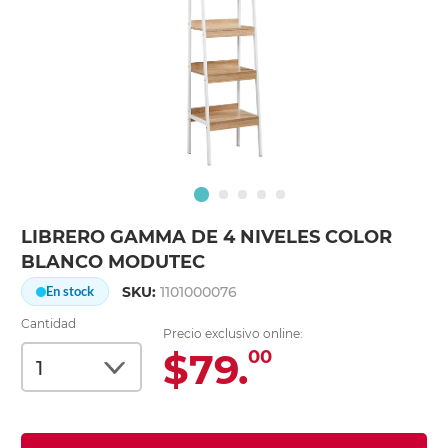
LIBRERO GAMMA DE 4 NIVELES COLOR
BLANCO MODUTEC
SKU:
1101000076
En stock
Cantidad
Precio exclusivo online:
$79.
00