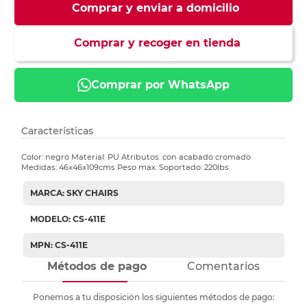
Comprar y enviar a domicilio
Comprar y recoger en tienda
Comprar por WhatsApp
Características
Color: negro Material: PU Atributos: con acabado cromado
Medidas: 46x46x109cms Peso max. Soportado: 220lbs
MARCA: SKY CHAIRS
MODELO: CS-411E
MPN: CS-411E
Métodos de pago
Comentarios
Ponemos a tu disposición los siguientes métodos de pago: