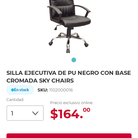
SILLA EJECUTIVA DE PU NEGRO CON BASE
CROMADA SKY CHAIRS
SKU:
1102000016
En stock
Cantidad
Precio exclusivo online:
$164.
00