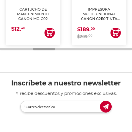
CARTUCHO DE
IMPRESORA
MANTENIMIENTO
MULTIFUNCIONAL
CANON MC-G02
CANON G2110 TINTA
CONTINUA
$12.
40
$189.
00
00
$209.
Inscríbete a nuestro newsletter
Y recibe descuentos y promociones exclusivas.