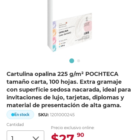
Cartulina opalina 225 g/m² POCHTECA
tamaño carta, 100 hojas. Extra gramaje
con superficie sedosa nacarada, ideal para
invitaciones de lujo, tarjetas, diplomas y
material de presentación de alta gama.
SKU:
1201000245
En stock
Cantidad
Precio exclusivo online:
$27.
90