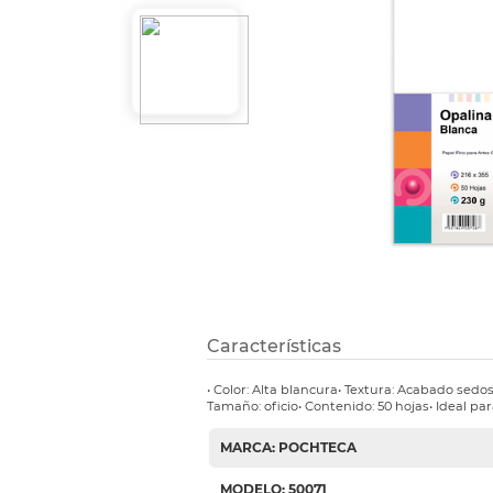
Refuerzos 
Características
• Color: Alta blancura• Textura: Acabado sed
Tamaño: oficio• Contenido: 50 hojas• Ideal pa
MARCA: POCHTECA
MODELO: 50071