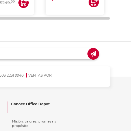
00
$249.
503 2231 9940
VENTAS POR
Conoce Office Depot
Misión, valores, promesa y
propósito