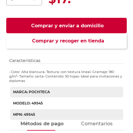
Comprar y enviar a domicilio
Comprar y recoger en tienda
Características
• Color: Alta blancura• Textura: con textura lineal• Gramaje: 180
g/m²• Tamaño: carta• Contenido: 50 hojas• Ideal para invitaciones y
diplomas
MARCA: POCHTECA
MODELO: 49545
MPN: 49545
Métodos de pago
Comentarios