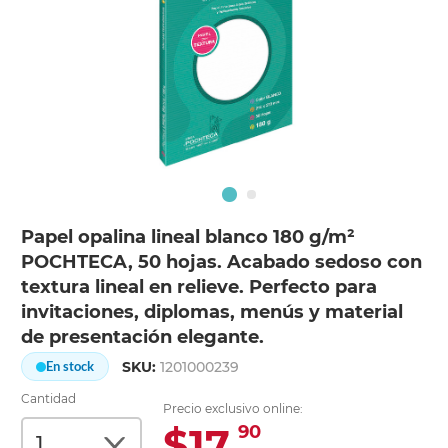
Papel opalina lineal blanco 180 g/m²
POCHTECA, 50 hojas. Acabado sedoso con
textura lineal en relieve. Perfecto para
invitaciones, diplomas, menús y material
de presentación elegante.
SKU:
1201000239
En stock
Cantidad
Precio exclusivo online:
$17.
90