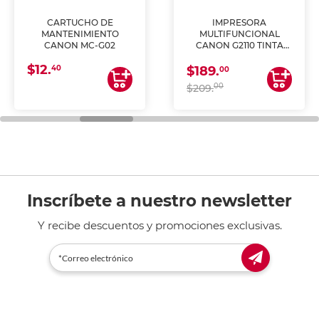
CARTUCHO DE
IMPRESORA
MANTENIMIENTO
MULTIFUNCIONAL
CANON MC-G02
CANON G2110 TINTA
CONTINUA
$12.
40
$189.
00
00
$209.
Inscríbete a nuestro newsletter
Y recibe descuentos y promociones exclusivas.