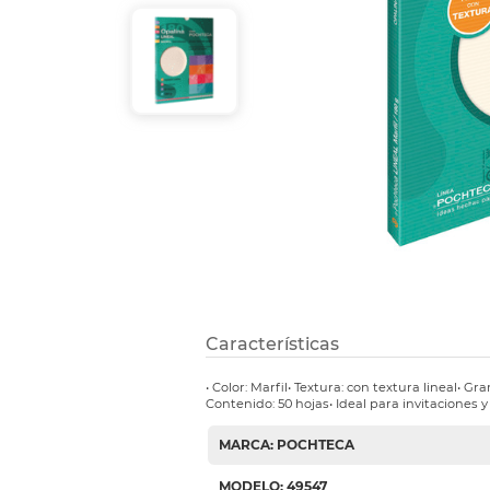
Refuerzos 
Características
• Color: Marfil• Textura: con textura lineal• G
Contenido: 50 hojas• Ideal para invitaciones 
MARCA: POCHTECA
MODELO: 49547