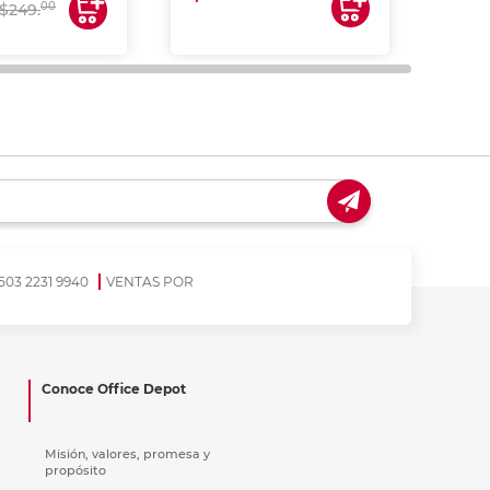
00
$249.
503 2231 9940
VENTAS POR
Conoce Office Depot
Misión, valores, promesa y
propósito