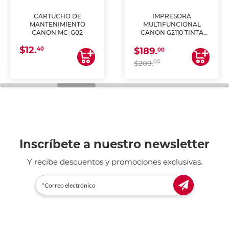
CARTUCHO DE
IMPRESORA
MANTENIMIENTO
MULTIFUNCIONAL
CANON MC-G02
CANON G2110 TINTA
CONTINUA
$12.
40
$189.
00
00
$209.
Inscríbete a nuestro newsletter
Y recibe descuentos y promociones exclusivas.