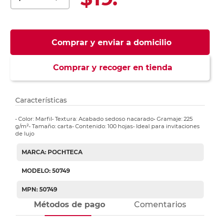
Comprar y enviar a domicilio
Comprar y recoger en tienda
Características
• Color: Marfil• Textura: Acabado sedoso nacarado• Gramaje: 225
g/m²• Tamaño: carta• Contenido: 100 hojas• Ideal para invitaciones
de lujo
MARCA: POCHTECA
MODELO: 50749
MPN: 50749
Métodos de pago
Comentarios