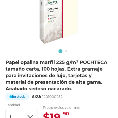
Papel opalina marfil 225 g/m² POCHTECA
tamaño carta, 100 hojas. Extra gramaje
para invitaciones de lujo, tarjetas y
material de presentación de alta gama.
Acabado sedoso nacarado.
SKU:
1201000252
En stock
Cantidad
Precio exclusivo online:
$19.
90