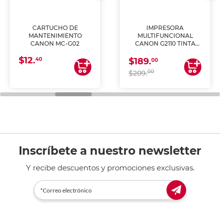
CARTUCHO DE
IMPRESORA
MANTENIMIENTO
MULTIFUNCIONAL
CANON MC-G02
CANON G2110 TINTA
CONTINUA
$12.
40
$189.
00
00
$209.
Inscríbete a nuestro newsletter
Y recibe descuentos y promociones exclusivas.