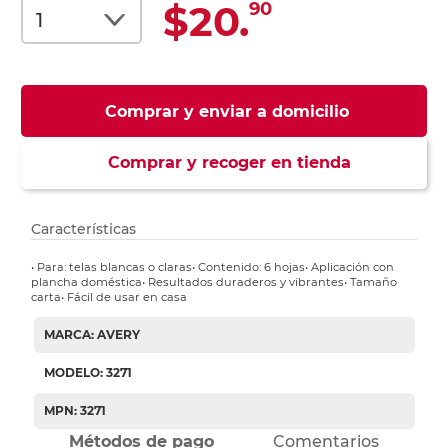
$20.
90
Comprar y enviar a domicilio
Comprar y recoger en tienda
Características
• Para: telas blancas o claras• Contenido: 6 hojas• Aplicación con
plancha doméstica• Resultados duraderos y vibrantes• Tamaño
carta• Fácil de usar en casa
MARCA: AVERY
MODELO: 3271
MPN: 3271
Métodos de pago
Comentarios