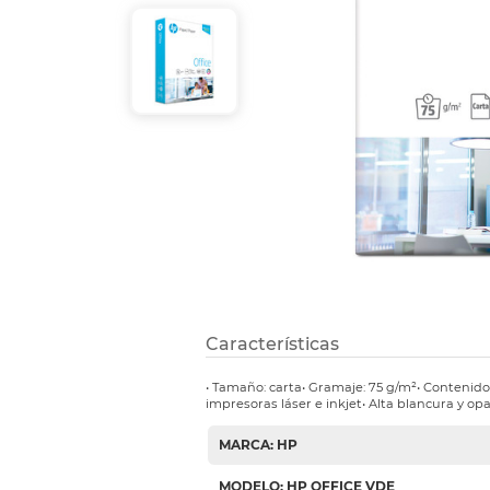
Refuerzos 
Características
• Tamaño: carta• Gramaje: 75 g/m²• Contenido
impresoras láser e inkjet• Alta blancura y op
MARCA: HP
MODELO: HP OFFICE VDE