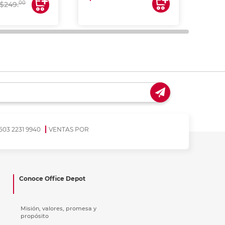
00
$249.
503 2231 9940
VENTAS POR
Conoce Office Depot
Misión, valores, promesa y
propósito