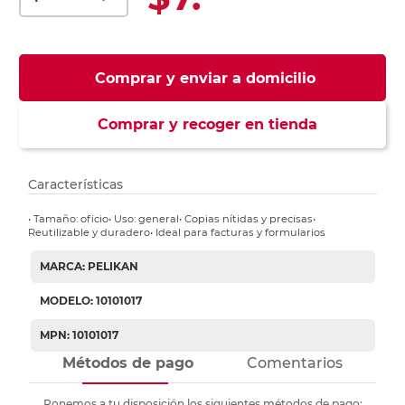
Comprar y enviar a domicilio
Comprar y recoger en tienda
Características
• Tamaño: oficio• Uso: general• Copias nítidas y precisas•
Reutilizable y duradero• Ideal para facturas y formularios
MARCA: PELIKAN
MODELO: 10101017
MPN: 10101017
Métodos de pago
Comentarios
Ponemos a tu disposición los siguientes métodos de pago: