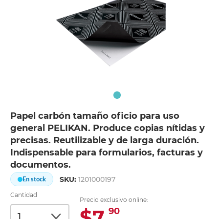
Papel carbón tamaño oficio para uso
general PELIKAN. Produce copias nítidas y
precisas. Reutilizable y de larga duración.
Indispensable para formularios, facturas y
documentos.
SKU:
1201000197
En stock
Cantidad
Precio exclusivo online:
$7.
90