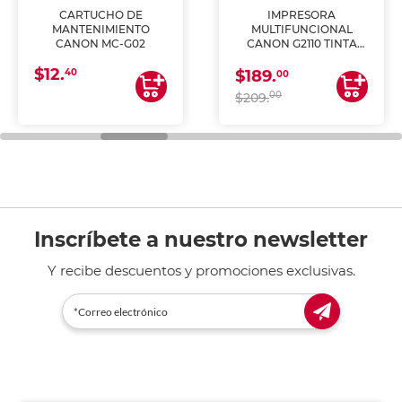
CARTUCHO DE
IMPRESORA
MANTENIMIENTO
MULTIFUNCIONAL
CANON MC-G02
CANON G2110 TINTA
CONTINUA
$12.
40
$189.
00
00
$209.
Inscríbete a nuestro newsletter
Y recibe descuentos y promociones exclusivas.