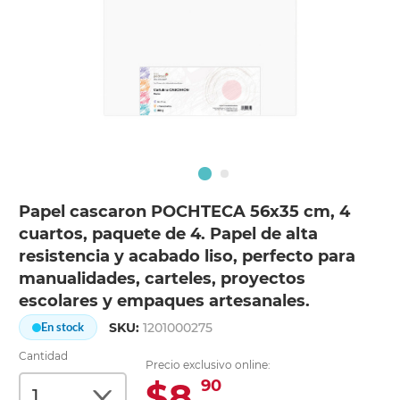
Papel cascaron POCHTECA 56x35 cm, 4
cuartos, paquete de 4. Papel de alta
resistencia y acabado liso, perfecto para
manualidades, carteles, proyectos
escolares y empaques artesanales.
SKU:
1201000275
En stock
Cantidad
Precio exclusivo online:
$8.
90