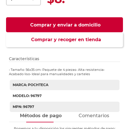
Comprar y enviar a domicilio
Comprar y recoger en tienda
Características
• Tamaño: 56x35 cm• Paquete de 4 piezas• Alta resistencia•
Acabado liso• Ideal para manualidades y carteles
MARCA: POCHTECA
MODELO: 96797
MPN: 96797
Métodos de pago
Comentarios
Ponemos a tu disposición los siguientes métodos de pago: