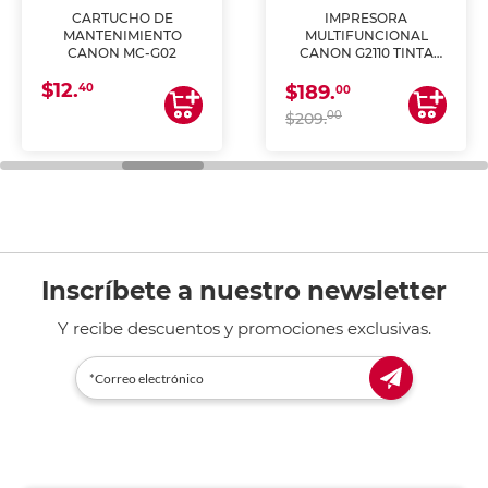
CARTUCHO DE
IMPRESORA
MANTENIMIENTO
MULTIFUNCIONAL
CANON MC-G02
CANON G2110 TINTA
CONTINUA
$12.
40
$189.
00
00
$209.
Inscríbete a nuestro newsletter
Y recibe descuentos y promociones exclusivas.