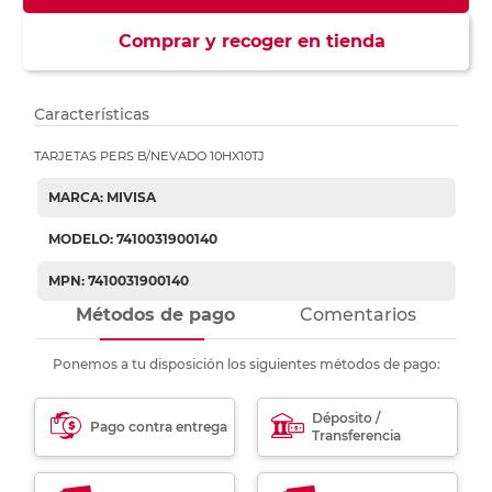
Comprar y recoger en tienda
Características
TARJETAS PERS B/NEVADO 10HX10TJ
MARCA: MIVISA
MODELO: 7410031900140
MPN: 7410031900140
Métodos de pago
Comentarios
Ponemos a tu disposición los siguientes métodos de pago:
Déposito /
Pago contra entrega
Transferencia