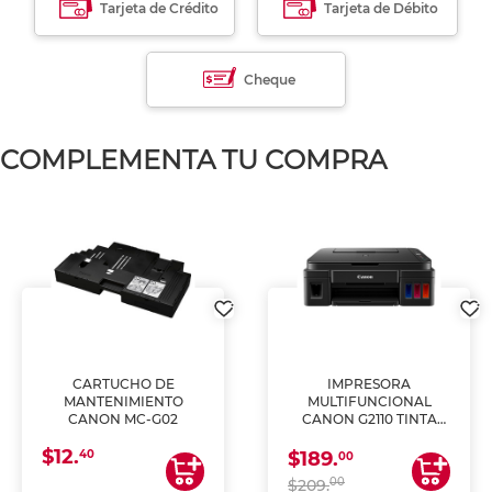
Tarjeta de Crédito
Tarjeta de Débito
Cheque
COMPLEMENTA TU COMPRA
CARTUCHO DE
IMPRESORA
MANTENIMIENTO
MULTIFUNCIONAL
CANON MC-G02
CANON G2110 TINTA
CONTINUA
$12.
40
$189.
00
00
$209.