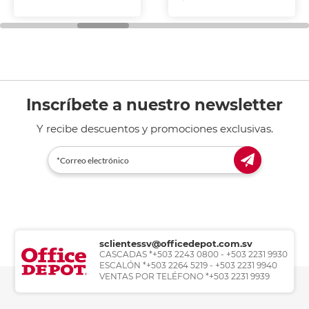
Inscríbete a nuestro newsletter
Y recibe descuentos y promociones exclusivas.
sclientessv@officedepot.com.sv
CASCADAS *+503 2243 0800 - +503 2231 9930
ESCALÓN *+503 2264 5219 - +503 2231 9940
VENTAS POR TELÉFONO *+503 2231 9939