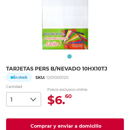
TARJETAS PERS B/NEVADO 10HX10TJ
SKU:
1201000120
En stock
Cantidad
Precio exclusivo online:
$6.
60
Comprar y enviar a domicilio