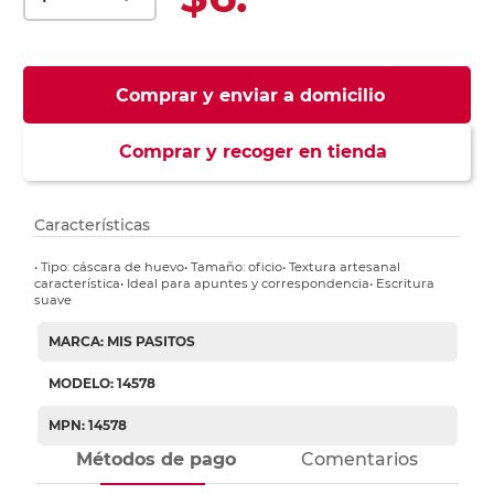
Comprar y enviar a domicilio
Comprar y recoger en tienda
Características
• Tipo: cáscara de huevo• Tamaño: oficio• Textura artesanal
característica• Ideal para apuntes y correspondencia• Escritura
suave
MARCA: MIS PASITOS
MODELO: 14578
MPN: 14578
Métodos de pago
Comentarios