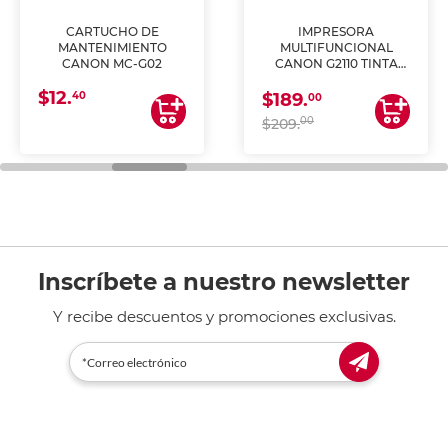
CARTUCHO DE
IMPRESORA
MANTENIMIENTO
MULTIFUNCIONAL
CANON MC-G02
CANON G2110 TINTA
CONTINUA
$12.
40
$189.
00
00
$209.
Inscríbete a nuestro newsletter
Y recibe descuentos y promociones exclusivas.