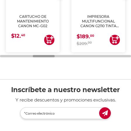
CARTUCHO DE
IMPRESORA
MANTENIMIENTO
MULTIFUNCIONAL
CANON MC-G02
CANON G2110 TINTA
CONTINUA
$12.
40
$189.
00
00
$209.
Inscríbete a nuestro newsletter
Y recibe descuentos y promociones exclusivas.