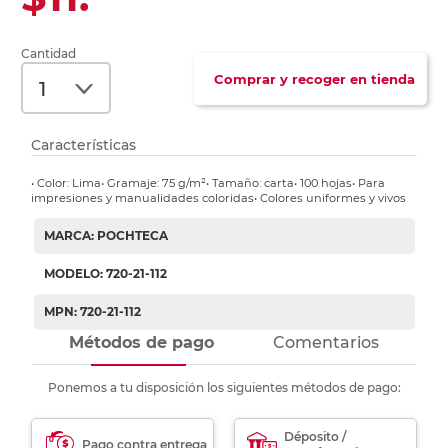
Cantidad
Comprar y recoger en tienda
Características
• Color: Lima• Gramaje: 75 g/m²• Tamaño: carta• 100 hojas• Para
impresiones y manualidades coloridas• Colores uniformes y vivos
MARCA: POCHTECA
MODELO: 720-21-112
MPN: 720-21-112
Métodos de pago
Comentarios
Ponemos a tu disposición los siguientes métodos de pago:
Déposito /
Pago contra entrega