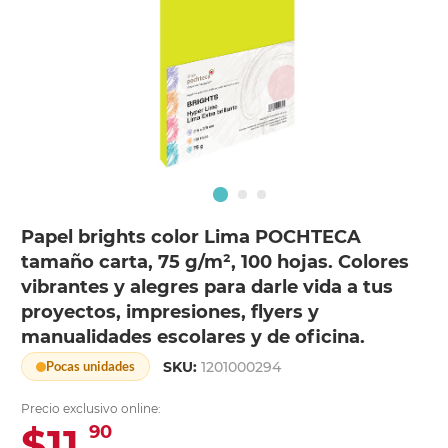
Papel brights color Lima POCHTECA
tamaño carta, 75 g/m², 100 hojas. Colores
vibrantes y alegres para darle vida a tus
proyectos, impresiones, flyers y
manualidades escolares y de oficina.
SKU:
1201000294
Pocas unidades
Precio exclusivo online:
$11.
90