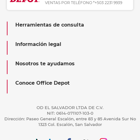
VENTAS POR TELÉFONO *+503 2231 9939
Herramientas de consulta
Información legal
Nosotros te ayudamos
Conoce Office Depot
OD EL SALVADOR LTDA DE C.V.
NIT: 0614-071107-103-0
Dirección: Paseo General Escalón, entre 83 y 85 Avenida Sur No
1323 Col. Escalón, San Salvador