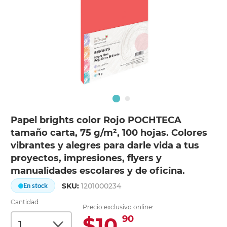
Papel brights color Rojo POCHTECA
tamaño carta, 75 g/m², 100 hojas. Colores
vibrantes y alegres para darle vida a tus
proyectos, impresiones, flyers y
manualidades escolares y de oficina.
SKU:
1201000234
En stock
Cantidad
Precio exclusivo online:
$10.
90