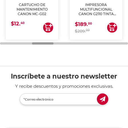
CARTUCHO DE
IMPRESORA
MANTENIMIENTO
MULTIFUNCIONAL
CANON MC-G02
CANON G2110 TINTA
CONTINUA
$12.
40
$189.
00
00
$209.
Inscríbete a nuestro newsletter
Y recibe descuentos y promociones exclusivas.