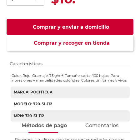
Comprar y enviar a domicilio
Comprar y recoger en tienda
Características
• Color: Rojo• Gramaje: 75 g/m²• Tamaño: carta• 100 hojas• Para
impresiones y manualidades coloridas• Colores uniformes y vivos
MARCA: POCHTECA
MODELO: 720-51-112
MPN: 720-51-112
Métodos de pago
Comentarios
Ponemos a tu disposición los siguientes métodos de pago: