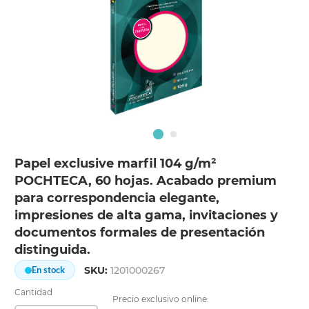
Papel exclusive marfil 104 g/m²
POCHTECA, 60 hojas. Acabado premium
para correspondencia elegante,
impresiones de alta gama, invitaciones y
documentos formales de presentación
distinguida.
SKU:
1201000267
En stock
Cantidad
Precio exclusivo online: