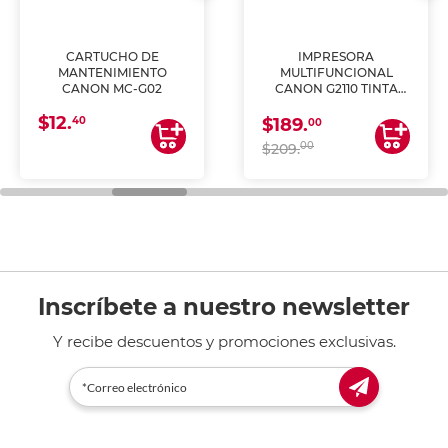
CARTUCHO DE
IMPRESORA
MANTENIMIENTO
MULTIFUNCIONAL
CANON MC-G02
CANON G2110 TINTA
CONTINUA
$12.
40
$189.
00
00
$209.
Inscríbete a nuestro newsletter
Y recibe descuentos y promociones exclusivas.