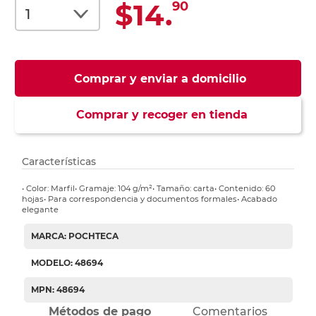
$14.
90
Comprar y enviar a domicilio
Comprar y recoger en tienda
Características
• Color: Marfil• Gramaje: 104 g/m²• Tamaño: carta• Contenido: 60
hojas• Para correspondencia y documentos formales• Acabado
elegante
MARCA: POCHTECA
MODELO: 48694
MPN: 48694
Métodos de pago
Comentarios