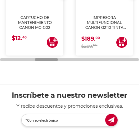
CARTUCHO DE
IMPRESORA
MANTENIMIENTO
MULTIFUNCIONAL
CANON MC-G02
CANON G2110 TINTA
CONTINUA
$12.
40
$189.
00
00
$209.
Inscríbete a nuestro newsletter
Y recibe descuentos y promociones exclusivas.