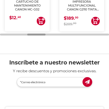
CARTUCHO DE
IMPRESORA
MANTENIMIENTO
MULTIFUNCIONAL
CANON MC-G02
CANON G2110 TINTA
CONTINUA
$12.
40
$189.
00
00
$209.
Inscríbete a nuestro newsletter
Y recibe descuentos y promociones exclusivas.