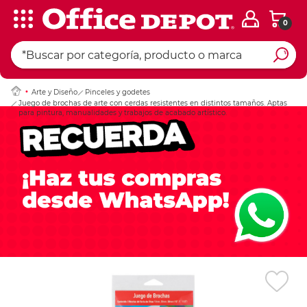
0
Ingresar Codigo Pos
Arte y Diseño
Pinceles y godetes
Juego de brochas de arte con cerdas resistentes en distintos tamaños. Aptas
para pintura, manualidades y trabajos de acabado artístico.