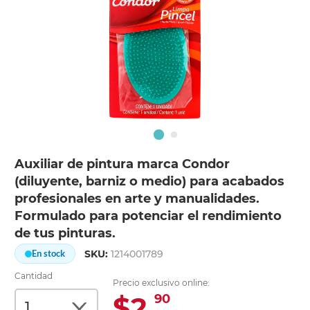
Auxiliar de pintura marca Condor
(diluyente, barniz o medio) para acabados
profesionales en arte y manualidades.
Formulado para potenciar el rendimiento
de tus pinturas.
SKU:
1214001789
En stock
Cantidad
Precio exclusivo online:
$2.
90