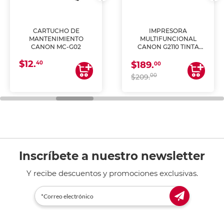
CARTUCHO DE
IMPRESORA
MANTENIMIENTO
MULTIFUNCIONAL
CANON MC-G02
CANON G2110 TINTA
CONTINUA
$12.
40
$189.
00
00
$209.
Inscríbete a nuestro newsletter
Y recibe descuentos y promociones exclusivas.