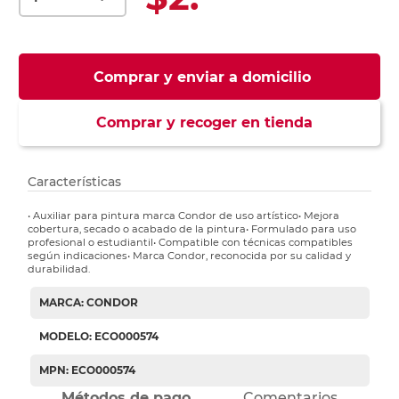
Comprar y enviar a domicilio
Comprar y recoger en tienda
Características
• Auxiliar para pintura marca Condor de uso artístico• Mejora
cobertura, secado o acabado de la pintura• Formulado para uso
profesional o estudiantil• Compatible con técnicas compatibles
según indicaciones• Marca Condor, reconocida por su calidad y
durabilidad.
MARCA: CONDOR
MODELO: ECO000574
MPN: ECO000574
Métodos de pago
Comentarios