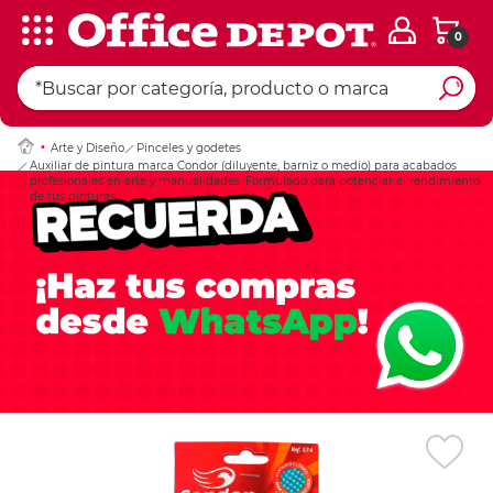
0
Ingresar Codigo Pos
Arte y Diseño
Pinceles y godetes
Auxiliar de pintura marca Condor (diluyente, barniz o medio) para acabados
profesionales en arte y manualidades. Formulado para potenciar el rendimiento
de tus pinturas.