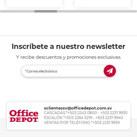
Inscríbete a nuestro newsletter
Y recibe descuentos y promociones exclusivas.
sclientessv@officedepot.com.sv
CASCADAS *+503 2243 0800 - +503 2231 9930
ESCALÓN *+503 2264 5219 - +503 2231 9940
VENTAS POR TELÉFONO *+503 2231 9939