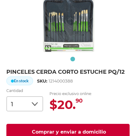
PINCELES CERDA CORTO ESTUCHE PQ/12
SKU:
1214000388
En stock
Cantidad
Precio exclusivo online:
$20.
90
Comprar y enviar a domicilio