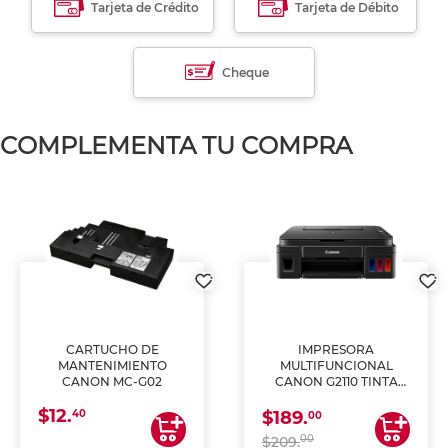
Tarjeta de Crédito
Tarjeta de Débito
Cheque
COMPLEMENTA TU COMPRA
CARTUCHO DE
IMPRESORA
MANTENIMIENTO
MULTIFUNCIONAL
CANON MC-G02
CANON G2110 TINTA
CONTINUA
$12.
40
$189.
00
00
$209.