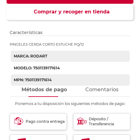
Comprar y recoger en tienda
Características
PINCELES CERDA CORTO ESTUCHE PQ/12
MARCA: RODART
MODELO: 7501139171614
MPN: 7501139171614
Métodos de pago
Comentarios
Ponemos a tu disposición los siguientes métodos de pago:
Déposito /
Pago contra entrega
Transferencia