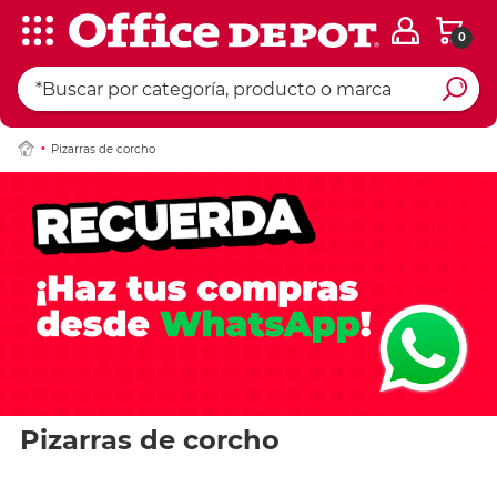
0
Pizarras de corcho
Pizarras de corcho