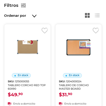
Filtros
Ordenar por
En stock
En stock
SKU:
1215000055
SKU:
1204000024
TABLERO CORCHO RED TOP
TABLERO DE CORCHO
60X90
MASTER BOARD
$49.
$31.
90
90
Envío a domicilio
Envío a domicilio