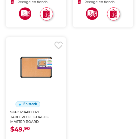
Recoge en tienda
Recoge en tienda
En stock
SKU:
1204000021
TABLERO DE CORCHO
MASTER BOARD
$49.
90