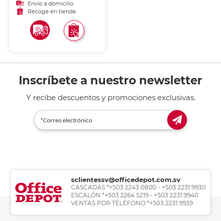
Envío a domicilio
Recoge en tienda
Inscríbete a nuestro newsletter
Y recibe descuentos y promociones exclusivas.
sclientessv@officedepot.com.sv
CASCADAS *+503 2243 0800 - +503 2231 9930
ESCALÓN *+503 2264 5219 - +503 2231 9940
VENTAS POR TELÉFONO *+503 2231 9939