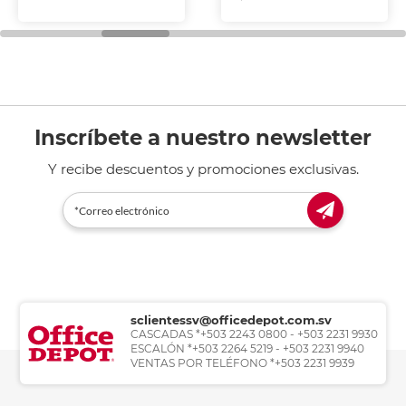
Inscríbete a nuestro newsletter
Y recibe descuentos y promociones exclusivas.
sclientessv@officedepot.com.sv
CASCADAS *+503 2243 0800 - +503 2231 9930
ESCALÓN *+503 2264 5219 - +503 2231 9940
VENTAS POR TELÉFONO *+503 2231 9939