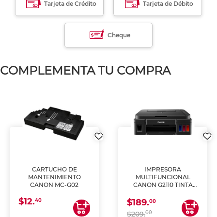
Tarjeta de Crédito
Tarjeta de Débito
Cheque
COMPLEMENTA TU COMPRA
CARTUCHO DE
IMPRESORA
MANTENIMIENTO
MULTIFUNCIONAL
CANON MC-G02
CANON G2110 TINTA
CONTINUA
$12.
40
$189.
00
00
$209.