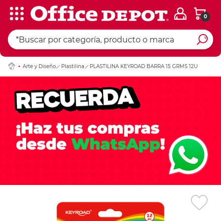
0
Ingresar Codigo Pos
Arte y Diseño
Plastilina
PLASTILINA KEYROAD BARRA 15 GRMS 12U