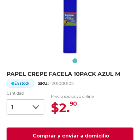
PAPEL CREPE FACELA 10PACK AZUL M
SKU:
1201000102
En stock
Cantidad
Precio exclusivo online:
$2.
90
Comprar y enviar a domicilio