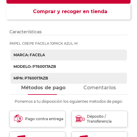
Comprar y recoger en tienda
Características
PAPEL CREPE FACELA 10PACK AZUL M
MARCA: FACELA
MODELO: PT60017AZB
MPN: PT60017AZB
Métodos de pago
Comentarios
Ponemos a tu disposición los siguientes métodos de pago:
Déposito /
Pago contra entrega
Transferencia