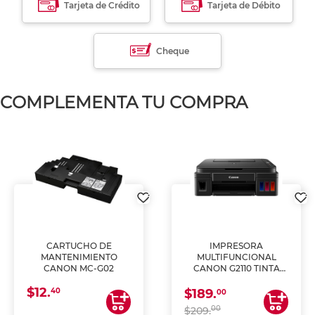
Tarjeta de Crédito
Tarjeta de Débito
Cheque
COMPLEMENTA TU COMPRA
CARTUCHO DE
IMPRESORA
MANTENIMIENTO
MULTIFUNCIONAL
CANON MC-G02
CANON G2110 TINTA
CONTINUA
$12.
40
$189.
00
00
$209.