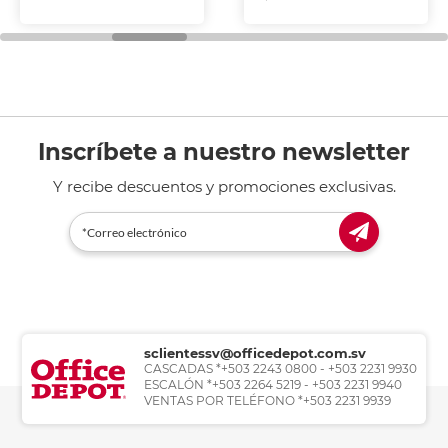
Inscríbete a nuestro newsletter
Y recibe descuentos y promociones exclusivas.
sclientessv@officedepot.com.sv
CASCADAS *+503 2243 0800 - +503 2231 9930
ESCALÓN *+503 2264 5219 - +503 2231 9940
VENTAS POR TELÉFONO *+503 2231 9939