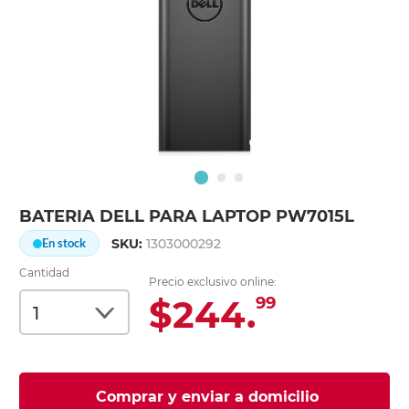
BATERIA DELL PARA LAPTOP PW7015L
SKU:
1303000292
En stock
Cantidad
Precio exclusivo online:
$244.
99
Comprar y enviar a domicilio