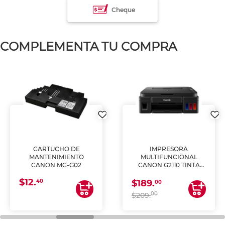
Cheque
COMPLEMENTA TU COMPRA
CARTUCHO DE
IMPRESORA
MANTENIMIENTO
MULTIFUNCIONAL
CANON MC-G02
CANON G2110 TINTA
CONTINUA
$12.
40
$189.
00
00
$209.