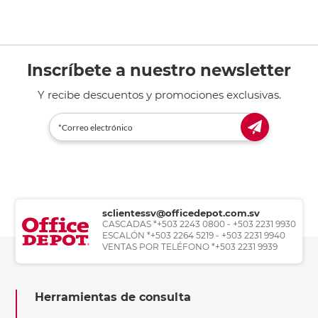
Inscríbete a nuestro newsletter
Y recibe descuentos y promociones exclusivas.
sclientessv@officedepot.com.sv
CASCADAS *+503 2243 0800 - +503 2231 9930
ESCALÓN *+503 2264 5219 - +503 2231 9940
VENTAS POR TELÉFONO *+503 2231 9939
Herramientas de consulta