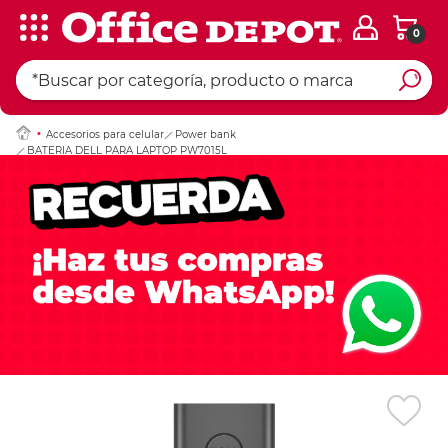
0
Ingresar Codigo Pos
Accesorios para celular
Power bank
BATERIA DELL PARA LAPTOP PW7015L