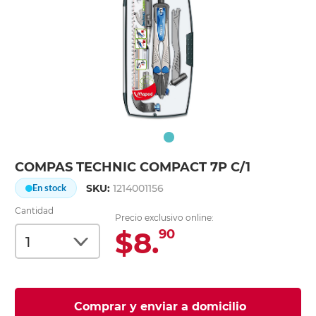
COMPAS TECHNIC COMPACT 7P C/1
SKU:
1214001156
En stock
Cantidad
Precio exclusivo online:
$8.
90
Comprar y enviar a domicilio