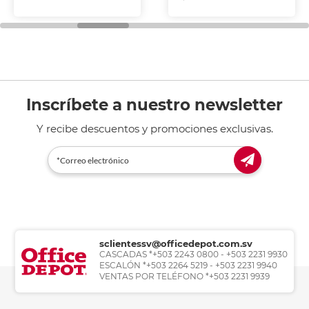
Inscríbete a nuestro newsletter
Y recibe descuentos y promociones exclusivas.
sclientessv@officedepot.com.sv
CASCADAS *+503 2243 0800 - +503 2231 9930
ESCALÓN *+503 2264 5219 - +503 2231 9940
VENTAS POR TELÉFONO *+503 2231 9939