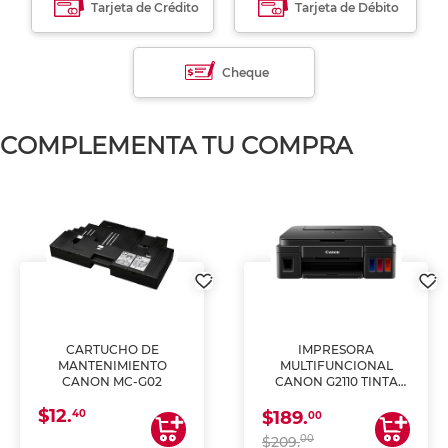
Tarjeta de Crédito
Tarjeta de Débito
Cheque
COMPLEMENTA TU COMPRA
CARTUCHO DE
IMPRESORA
MANTENIMIENTO
MULTIFUNCIONAL
CANON MC-G02
CANON G2110 TINTA
CONTINUA
$12.
40
$189.
00
00
$209.