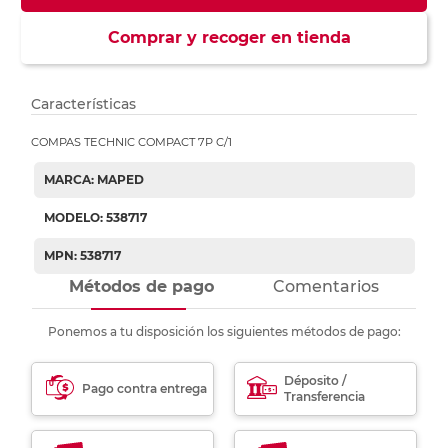
Comprar y recoger en tienda
Características
COMPAS TECHNIC COMPACT 7P C/1
MARCA: MAPED
MODELO: 538717
MPN: 538717
Métodos de pago
Comentarios
Ponemos a tu disposición los siguientes métodos de pago:
Déposito /
Pago contra entrega
Transferencia