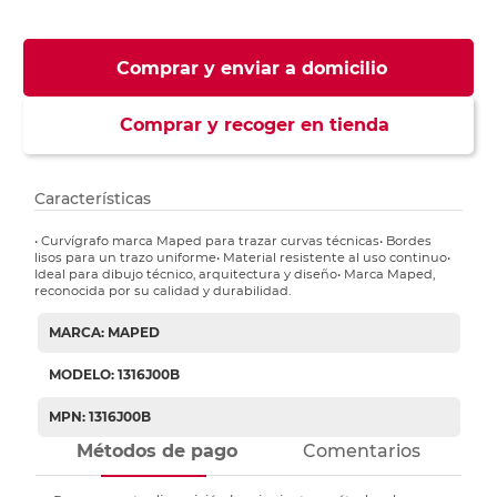
Comprar y enviar a domicilio
Comprar y recoger en tienda
Características
• Curvígrafo marca Maped para trazar curvas técnicas• Bordes
lisos para un trazo uniforme• Material resistente al uso continuo•
Ideal para dibujo técnico, arquitectura y diseño• Marca Maped,
reconocida por su calidad y durabilidad.
MARCA: MAPED
MODELO: 1316J00B
MPN: 1316J00B
Métodos de pago
Comentarios