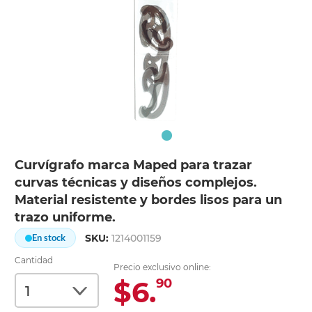
Curvígrafo marca Maped para trazar
curvas técnicas y diseños complejos.
Material resistente y bordes lisos para un
trazo uniforme.
SKU:
1214001159
En stock
Cantidad
Precio exclusivo online:
$6.
90