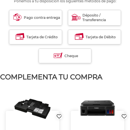
Ponemos a tu disposición los siguientes métodos de pago:
Déposito /
Pago contra entrega
Transferencia
Tarjeta de Crédito
Tarjeta de Débito
Cheque
COMPLEMENTA TU COMPRA