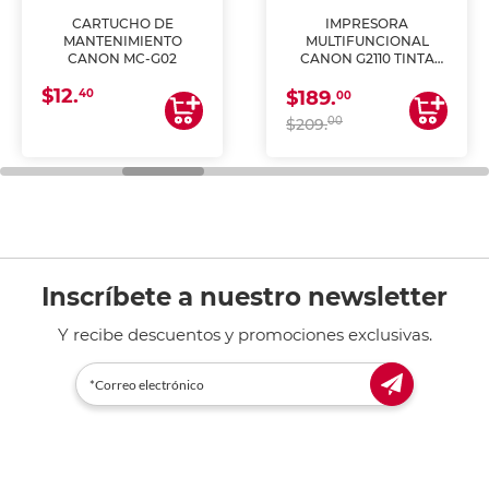
CARTUCHO DE
IMPRESORA
MANTENIMIENTO
MULTIFUNCIONAL
CANON MC-G02
CANON G2110 TINTA
CONTINUA
$12.
40
$189.
00
00
$209.
Inscríbete a nuestro newsletter
Y recibe descuentos y promociones exclusivas.