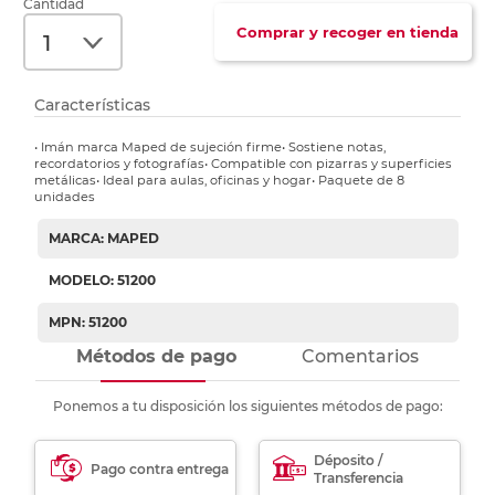
Cantidad
Comprar y recoger en tienda
Características
• Imán marca Maped de sujeción firme• Sostiene notas,
recordatorios y fotografías• Compatible con pizarras y superficies
metálicas• Ideal para aulas, oficinas y hogar• Paquete de 8
unidades
MARCA: MAPED
MODELO: 51200
MPN: 51200
Métodos de pago
Comentarios
Ponemos a tu disposición los siguientes métodos de pago:
Déposito /
Pago contra entrega
Transferencia