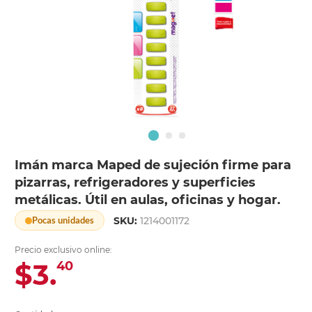
Imán marca Maped de sujeción firme para
pizarras, refrigeradores y superficies
metálicas. Útil en aulas, oficinas y hogar.
SKU:
1214001172
Pocas unidades
Precio exclusivo online:
$3.
40