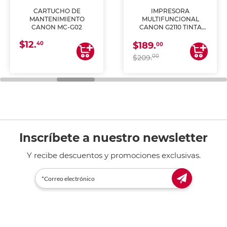
CARTUCHO DE
IMPRESORA
MANTENIMIENTO
MULTIFUNCIONAL
CANON MC-G02
CANON G2110 TINTA
CONTINUA
$12.
40
$189.
00
00
$209.
Inscríbete a nuestro newsletter
Y recibe descuentos y promociones exclusivas.