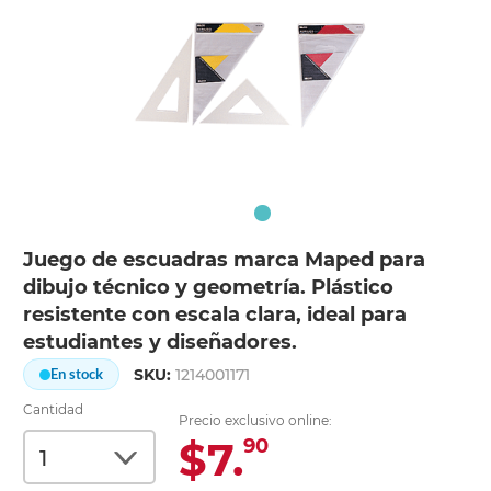
Juego de escuadras marca Maped para
dibujo técnico y geometría. Plástico
resistente con escala clara, ideal para
estudiantes y diseñadores.
SKU:
1214001171
En stock
Cantidad
Precio exclusivo online:
$7.
90