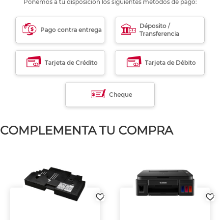
Ponemos a tu disposición los siguientes métodos de pago:
Déposito /
Pago contra entrega
Transferencia
Tarjeta de Crédito
Tarjeta de Débito
Cheque
COMPLEMENTA TU COMPRA