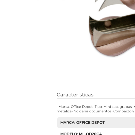
Refuerzos 
Características
• Marca: Office Depot• Tipo: Mini sacagrapas
metálica• No daña documentos• Compacto y
MARCA: OFFICE DEPOT
MODELO: ML-OD20CA