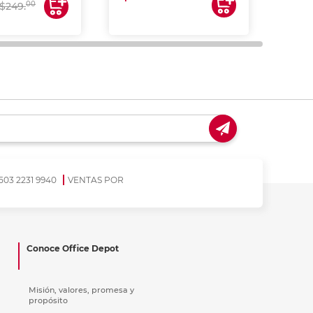
00
$249.
503 2231 9940
VENTAS POR
Conoce Office Depot
Misión, valores, promesa y
propósito