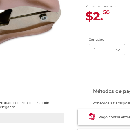
Ver más
Ver más
Ver más
Ver m
Ver m
Ver m
Ver m
para carpeta
Precio exclusivo online:
Ver más
$2.
50
Cantidad
Métodos de pa
• Acabado: Cobre• Construcción
Ponemos a tu disposi
 elegante
Pago contra entr