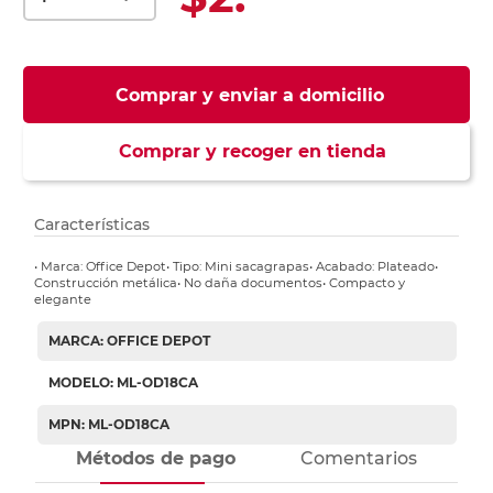
Comprar y enviar a domicilio
Comprar y recoger en tienda
Características
• Marca: Office Depot• Tipo: Mini sacagrapas• Acabado: Plateado•
Construcción metálica• No daña documentos• Compacto y
elegante
MARCA: OFFICE DEPOT
MODELO: ML-OD18CA
MPN: ML-OD18CA
Métodos de pago
Comentarios