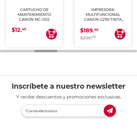
CARTUCHO DE
IMPRESORA
MANTENIMIENTO
MULTIFUNCIONAL
CANON MC-G02
CANON G2110 TINTA
CONTINUA
$12.
40
$189.
00
00
$209.
Inscríbete a nuestro newsletter
Y recibe descuentos y promociones exclusivas.