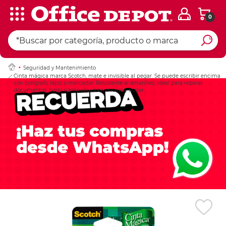
0
Ingresar Codigo Pos
Seguridad y Mantenimiento
Cinta mágica marca Scotch, mate e invisible al pegar. Se puede escribir encima
con bolígrafo, lápiz o marcador. Resistente al amarilleo, ideal para reparar
documentos, hojas y empaques en oficina y hogar.