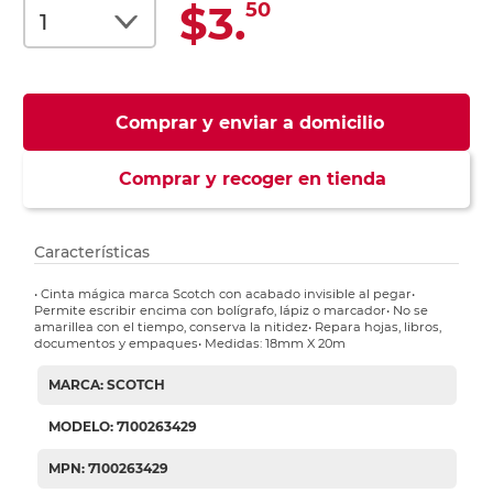
$3.
50
Comprar y enviar a domicilio
Comprar y recoger en tienda
Características
• Cinta mágica marca Scotch con acabado invisible al pegar•
Permite escribir encima con bolígrafo, lápiz o marcador• No se
amarillea con el tiempo, conserva la nitidez• Repara hojas, libros,
documentos y empaques• Medidas: 18mm X 20m
MARCA: SCOTCH
MODELO: 7100263429
MPN: 7100263429