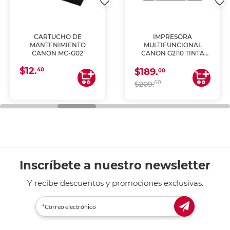
CARTUCHO DE
IMPRESORA
MANTENIMIENTO
MULTIFUNCIONAL
CANON MC-G02
CANON G2110 TINTA
CONTINUA
$12.
40
$189.
00
00
$209.
Inscríbete a nuestro newsletter
Y recibe descuentos y promociones exclusivas.