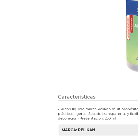
Refuerzos 
Características
• Silicón líquido marca Pelikan multipropósito
plásticos ligeros• Secado transparente y flex
decoración• Presentación: 250 ml
MARCA: PELIKAN