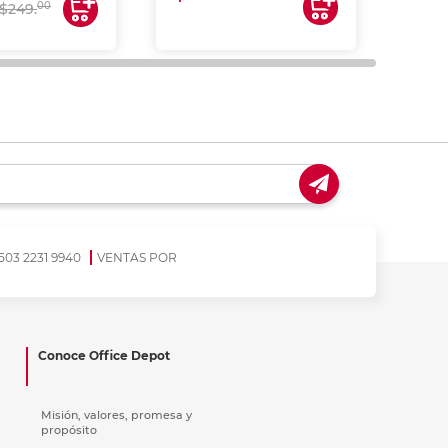
00
$249.
503 2231 9940
VENTAS POR
Conoce Office Depot
Misión, valores, promesa y
propósito