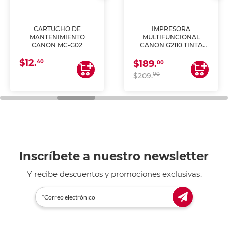
CARTUCHO DE
IMPRESORA
MANTENIMIENTO
MULTIFUNCIONAL
CANON MC-G02
CANON G2110 TINTA
CONTINUA
$12.
40
$189.
00
00
$209.
Inscríbete a nuestro newsletter
Y recibe descuentos y promociones exclusivas.