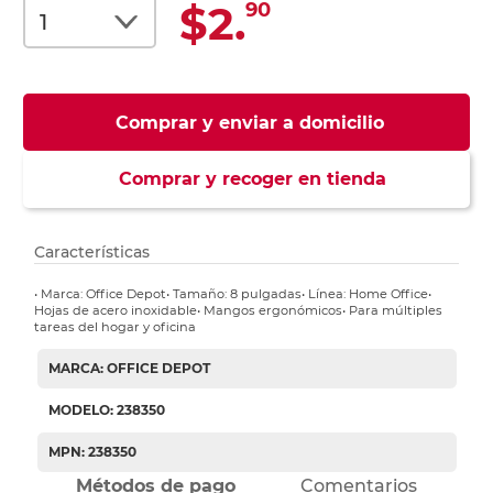
$2.
90
Comprar y enviar a domicilio
Comprar y recoger en tienda
Características
• Marca: Office Depot• Tamaño: 8 pulgadas• Línea: Home Office•
Hojas de acero inoxidable• Mangos ergonómicos• Para múltiples
tareas del hogar y oficina
MARCA: OFFICE DEPOT
MODELO: 238350
MPN: 238350
Métodos de pago
Comentarios