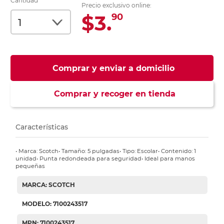
Cantidad
Precio exclusivo online:
$3.
90
Comprar y enviar a domicilio
Comprar y recoger en tienda
Características
• Marca: Scotch• Tamaño: 5 pulgadas• Tipo: Escolar• Contenido: 1
unidad• Punta redondeada para seguridad• Ideal para manos
pequeñas
MARCA: SCOTCH
MODELO: 7100243517
MPN: 7100243517