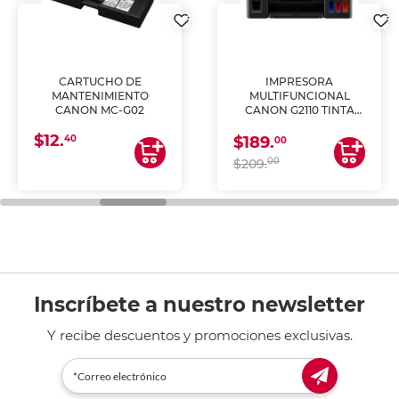
CARTUCHO DE
IMPRESORA
MANTENIMIENTO
MULTIFUNCIONAL
CANON MC-G02
CANON G2110 TINTA
CONTINUA
$12.
40
$189.
00
00
$209.
Inscríbete a nuestro newsletter
Y recibe descuentos y promociones exclusivas.