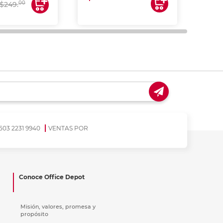
00
$249.
503 2231 9940
VENTAS POR
Conoce Office Depot
Misión, valores, promesa y
propósito