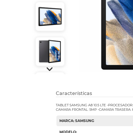
Refuerzos 
Características
TABLET SAMSUNG A8 10.5 LTE -PROCESADOR
CAMARA FRONTAL: 5MP -CAMARA TRASERA: 
MARCA: SAMSUNG
MODELO: