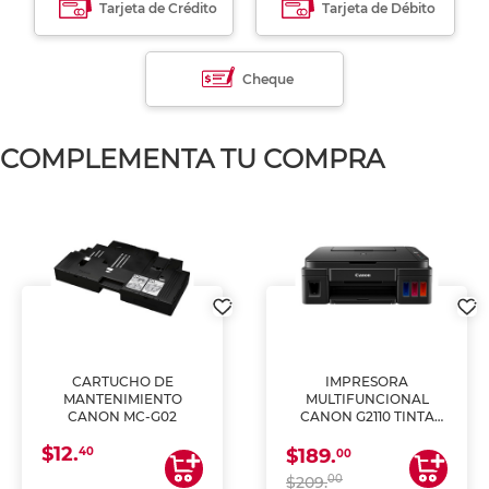
Tarjeta de Crédito
Tarjeta de Débito
Cheque
COMPLEMENTA TU COMPRA
CARTUCHO DE
IMPRESORA
MANTENIMIENTO
MULTIFUNCIONAL
CANON MC-G02
CANON G2110 TINTA
CONTINUA
$12.
40
$189.
00
00
$209.