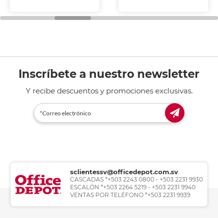
Inscríbete a nuestro newsletter
Y recibe descuentos y promociones exclusivas.
sclientessv@officedepot.com.sv
CASCADAS *+503 2243 0800 - +503 2231 9930
ESCALÓN *+503 2264 5219 - +503 2231 9940
VENTAS POR TELÉFONO *+503 2231 9939