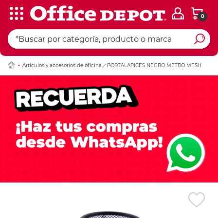
0
Ingresar Codigo Pos
Artículos y accesorios de oficina
PORTALAPICES NEGRO METRO MESH