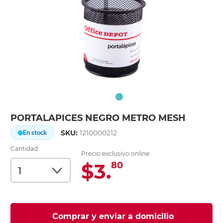
PORTALAPICES NEGRO METRO MESH
SKU:
1210000212
En stock
Cantidad
Precio exclusivo online:
$3.
80
Comprar y enviar a domicilio