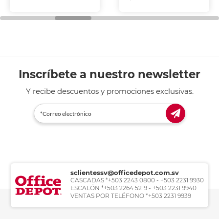
Inscríbete a nuestro newsletter
Y recibe descuentos y promociones exclusivas.
sclientessv@officedepot.com.sv
CASCADAS *+503 2243 0800 - +503 2231 9930
ESCALÓN *+503 2264 5219 - +503 2231 9940
VENTAS POR TELÉFONO *+503 2231 9939