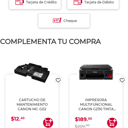
Tarjeta de Crédito
Tarjeta de Débito
Cheque
COMPLEMENTA TU COMPRA
CARTUCHO DE
IMPRESORA
MANTENIMIENTO
MULTIFUNCIONAL
CANON MC-G02
CANON G2110 TINTA
CONTINUA
$12.
40
$189.
00
00
$209.