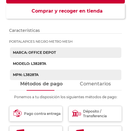
Comprar y recoger en tienda
Características
PORTALAPICES NEGRO METRO MESH
MARCA: OFFICE DEPOT
MODELO: L38287A
MPN: L38287A
Métodos de pago
Comentarios
Ponemos a tu disposición los siguientes métodos de pago:
Déposito /
Pago contra entrega
Transferencia