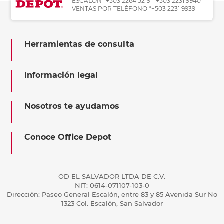
ESCALÓN *+503 2264 5219 - +503 2231 9940
VENTAS POR TELÉFONO *+503 2231 9939
Herramientas de consulta
Información legal
Nosotros te ayudamos
Conoce Office Depot
OD EL SALVADOR LTDA DE C.V.
NIT: 0614-071107-103-0
Dirección: Paseo General Escalón, entre 83 y 85 Avenida Sur No
1323 Col. Escalón, San Salvador