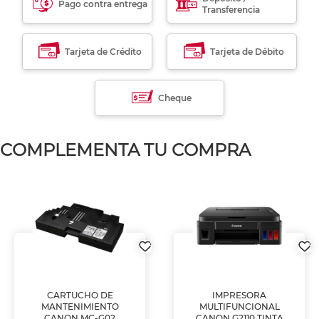
Pago contra entrega
Transferencia
Tarjeta de Crédito
Tarjeta de Débito
Cheque
COMPLEMENTA TU COMPRA
CARTUCHO DE
IMPRESORA
MANTENIMIENTO
MULTIFUNCIONAL
CANON MC-G02
CANON G2110 TINTA