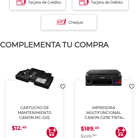
Tarjeta de Crédito
Tarjeta de Débito
Cheque
COMPLEMENTA TU COMPRA
CARTUCHO DE
IMPRESORA
MANTENIMIENTO
MULTIFUNCIONAL
CANON MC-G02
CANON G2110 TINTA
CONTINUA
$12.
40
$189.
00
00
$209.