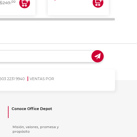
00
$249.
503 2231 9940
VENTAS POR
Conoce Office Depot
Misión, valores, promesa y
propósito