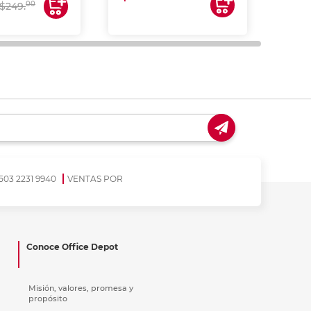
00
$249.
503 2231 9940
VENTAS POR
Conoce Office Depot
Misión, valores, promesa y
propósito