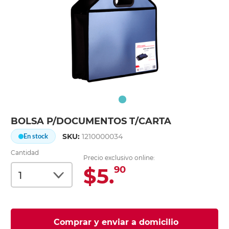
BOLSA P/DOCUMENTOS T/CARTA
SKU:
1210000034
En stock
Cantidad
Precio exclusivo online:
$5.
90
Comprar y enviar a domicilio