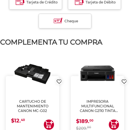
Tarjeta de Crédito
Tarjeta de Débito
Cheque
COMPLEMENTA TU COMPRA
CARTUCHO DE
IMPRESORA
MANTENIMIENTO
MULTIFUNCIONAL
CANON MC-G02
CANON G2110 TINTA
CONTINUA
$12.
40
$189.
00
00
$209.