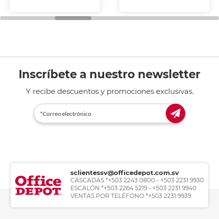
Inscríbete a nuestro newsletter
Y recibe descuentos y promociones exclusivas.
sclientessv@officedepot.com.sv
CASCADAS *+503 2243 0800 - +503 2231 9930
ESCALÓN *+503 2264 5219 - +503 2231 9940
VENTAS POR TELÉFONO *+503 2231 9939