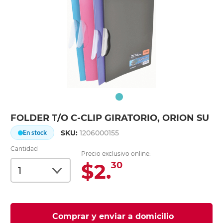
FOLDER T/O C-CLIP GIRATORIO, ORION SU
SKU:
1206000155
En stock
Cantidad
Precio exclusivo online:
$2.
30
Comprar y enviar a domicilio