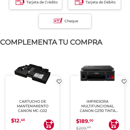
Tarjeta de Crédito
Tarjeta de Débito
Cheque
COMPLEMENTA TU COMPRA
CARTUCHO DE
IMPRESORA
MANTENIMIENTO
MULTIFUNCIONAL
CANON MC-G02
CANON G2110 TINTA
CONTINUA
$12.
40
$189.
00
00
$209.