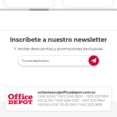
Inscríbete a nuestro newsletter
Y recibe descuentos y promociones exclusivas.
sclientessv@officedepot.com.sv
CASCADAS *+503 2243 0800 - +503 2231 9930
ESCALÓN *+503 2264 5219 - +503 2231 9940
VENTAS POR TELÉFONO *+503 2231 9939