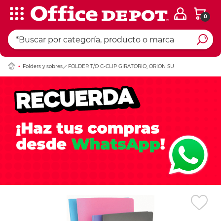
0
Ingresar Codigo Pos
Folders y sobres
FOLDER T/O C-CLIP GIRATORIO, ORION SU