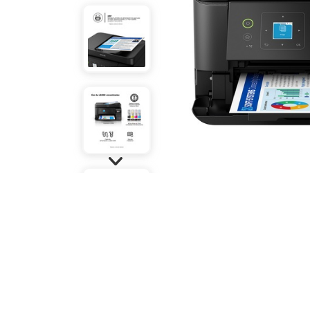
Refuerzos 