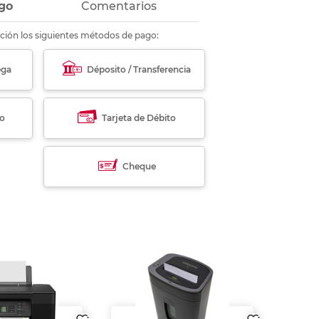
go
Comentarios
ción los siguientes métodos de pago:
ega
Déposito / Transferencia
to
Tarjeta de Débito
Cheque