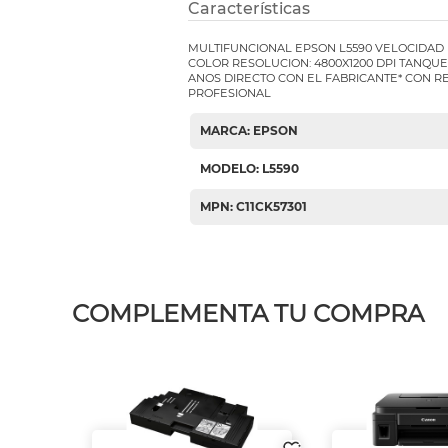
Características
MULTIFUNCIONAL EPSON L5590 VELOCIDAD 
COLOR RESOLUCION: 4800X1200 DPI TANQUE
ANOS DIRECTO CON EL FABRICANTE* CON R
PROFESIONAL
MARCA: EPSON
MODELO: L5590
MPN: C11CK57301
COMPLEMENTA TU COMPRA