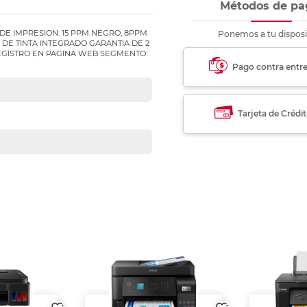
Métodos de pa
DE IMPRESION: 15 PPM NEGRO, 8PPM
Ponemos a tu disposi
 DE TINTA INTEGRADO GARANTIA DE 2
EGISTRO EN PAGINA WEB SEGMENTO:
Pago contra entr
Tarjeta de Crédi