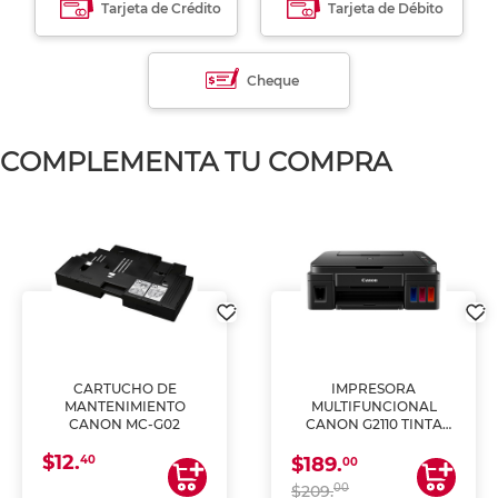
Tarjeta de Crédito
Tarjeta de Débito
Cheque
COMPLEMENTA TU COMPRA
CARTUCHO DE
IMPRESORA
MANTENIMIENTO
MULTIFUNCIONAL
CANON MC-G02
CANON G2110 TINTA
CONTINUA
$12.
40
$189.
00
00
$209.