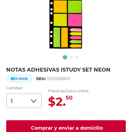
NOTAS ADHESIVAS ISTUDY SET NEON
SKU:
1213000807
En stock
Cantidad
Precio exclusivo online:
$2.
50
Comprar y enviar a domicilio