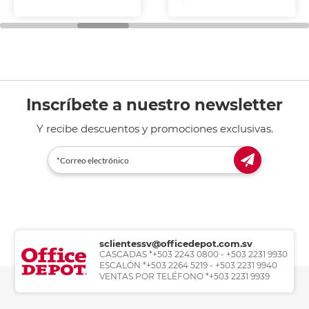
Inscríbete a nuestro newsletter
Y recibe descuentos y promociones exclusivas.
sclientessv@officedepot.com.sv
CASCADAS *+503 2243 0800 - +503 2231 9930
ESCALÓN *+503 2264 5219 - +503 2231 9940
VENTAS POR TELÉFONO *+503 2231 9939